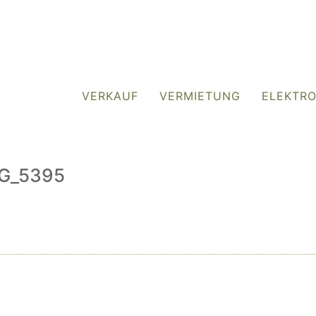
VERKAUF
VERMIETUNG
ELEKTR
IMG_5395