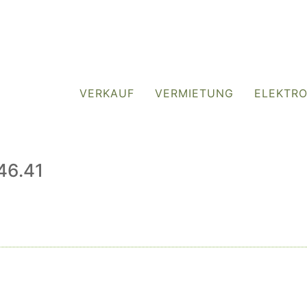
VERKAUF
VERMIETUNG
ELEKTR
46.41