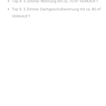
Top 4: 3 Zimmer Wohnung mit ca. 70 m² VERKAUFT
Top 5: 3 Zimmer Dachgeschoßwohnung mit ca. 90 m²
VERKAUFT