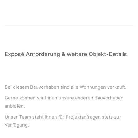
Karte
laden
Google
Maps immer
entsperren
Exposé Anforderung & weitere Objekt-Details
Bei diesem Bauvorhaben sind alle Wohnungen verkauft.
Gerne können wir Ihnen unsere anderen Bauvorhaben
anbieten.
Unser Team steht Ihnen für Projektanfragen stets zur
Verfügung.