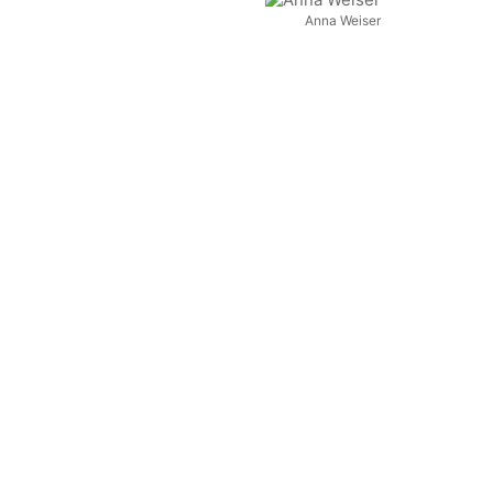
Anna Weiser
im Vordergrund.