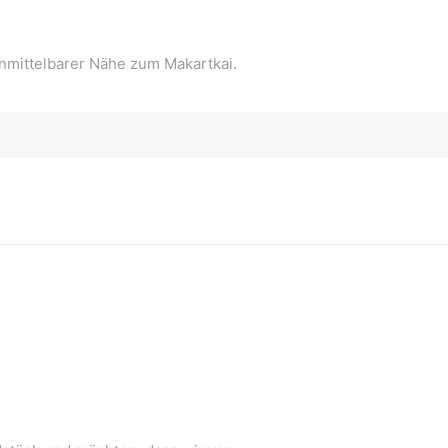
 unmittelbarer Nähe zum Makartkai.