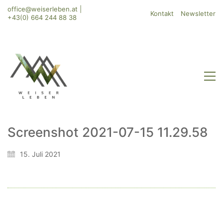
office@weiserleben.at
|
Kontakt
Newsletter
+43(0) 664 244 88 38
Screenshot 2021-07-15 11.29.58
WeiserLeben GmbH
15. Juli 2021
Bergheimerstraße 45
A-5020 Salzburg
office@weiserleben.at
+43(0) 664 244 88 38