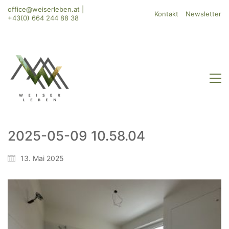
office@weiserleben.at
|
Kontakt
Newsletter
+43(0) 664 244 88 38
2025-05-09 10.58.04
WeiserLeben GmbH
13. Mai 2025
Bergheimerstraße 45
A-5020 Salzburg
office@weiserleben.at
+43(0) 664 244 88 38