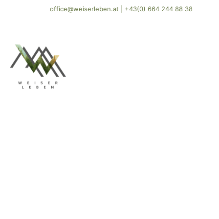
office@weiserleben.at
|
+43(0) 664 244 88 38