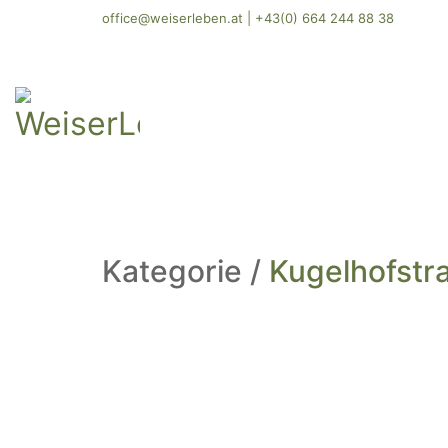
office@weiserleben.at
|
+43(0) 664 244 88 38
Kategorie /
Kugelhofstr