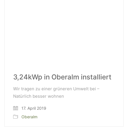
3,24kWp in Oberalm installiert
Wir tragen zu einer grüneren Umwelt bei –
Natürlich besser wohnen
17. April 2019
WeiserLeben GmbH
Oberalm
Bergheimerstraße 45